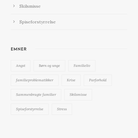
Skilsmisse
Spiseforstyrrelse
EMNER
Angst
Børn og unge
Familieliv
familieproblematikker
Krise
Parforhold
Sammenbragte familier
Skilsmisse
Spiseforstyrrelse
Stress