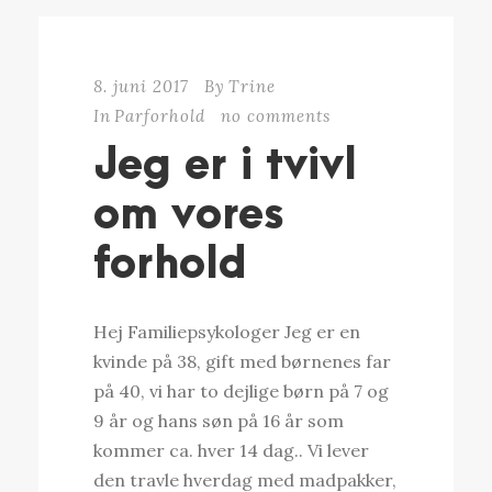
8. juni 2017
By
Trine
In
Parforhold
no comments
Jeg er i tvivl
om vores
forhold
Hej Familiepsykologer Jeg er en
kvinde på 38, gift med børnenes far
på 40, vi har to dejlige børn på 7 og
9 år og hans søn på 16 år som
kommer ca. hver 14 dag.. Vi lever
den travle hverdag med madpakker,